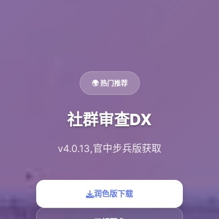
🌍 热门推荐
社群审查DX
v4.0.13,官中步兵版获取
润色版下载