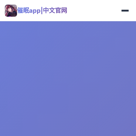
催眠app|中文官网