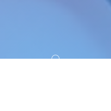
向下滚动
🔬 galGame介绍