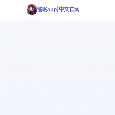
催眠app|中文官网