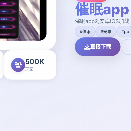
催眠ap
催眠app2,安卓IOS加载
#催眠
#安卓
#pc
直接下载
500K
玩家