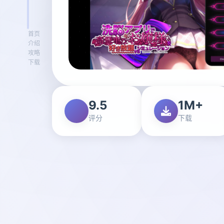
首页
介绍
攻略
下载
9.5
1M+
评分
下载