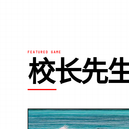
FEATURED GAME
校长先