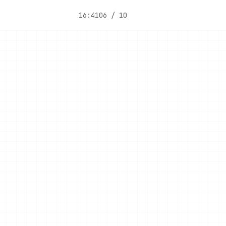
16:41
06 / 10