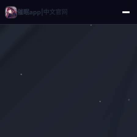
催眠app|中文官网