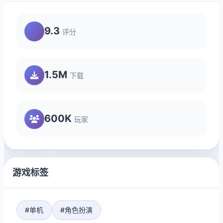
9.3
评分
1.5M
下载
600K
玩家
游戏标签
#单机
#角色扮演