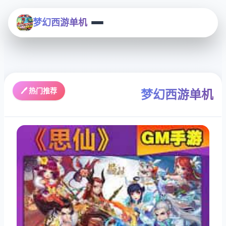
梦幻西游单机
🖊️ 热门推荐
梦幻西游单机