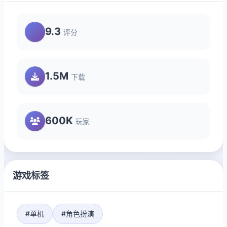
9.3
评分
1.5M
下载
600K
玩家
游戏标签
#单机
#角色扮演