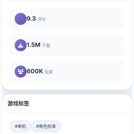
9.3
评分
1.5M
下载
600K
玩家
游戏标签
#单机
#角色扮演