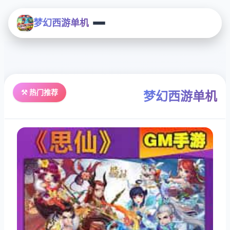
梦幻西游单机
⚒️ 热门推荐
梦幻西游单机