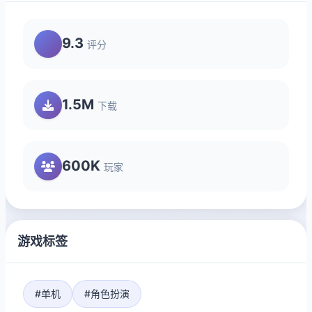
9.3
评分
1.5M
下载
600K
玩家
游戏标签
#单机
#角色扮演