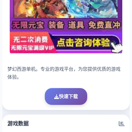
梦幻西游单机。专业的游戏平台，为您提供优质的游戏
体验。
快速下载
游戏数据