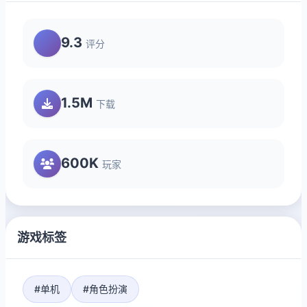
9.3
评分
1.5M
下载
600K
玩家
游戏标签
#单机
#角色扮演