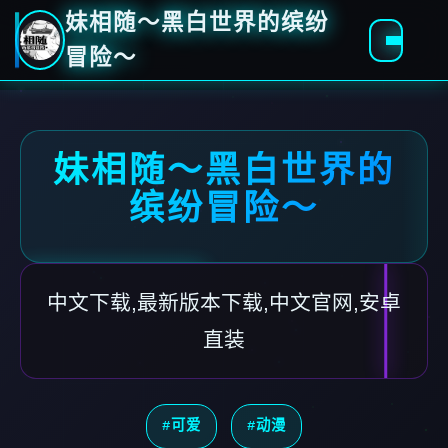
妹相随～黑白世界的缤纷
冒险～
妹相随～黑白世界的
缤纷冒险～
中文下载,最新版本下载,中文官网,安卓
直装
#可爱
#动漫