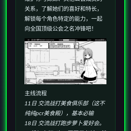
关系，了解她们的喜好和特长，
解锁每个角色特定的能力，一起
向全国顶级公会之名冲锋吧！
主线流程
11日 交流战打美食俱乐部（这不
纯纯pcr美食殿），基本必输
18日 交流战打跑步萝卜爱好会。