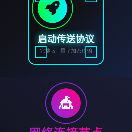
启动传送协议
完整版 · 量子加密传输
🎪