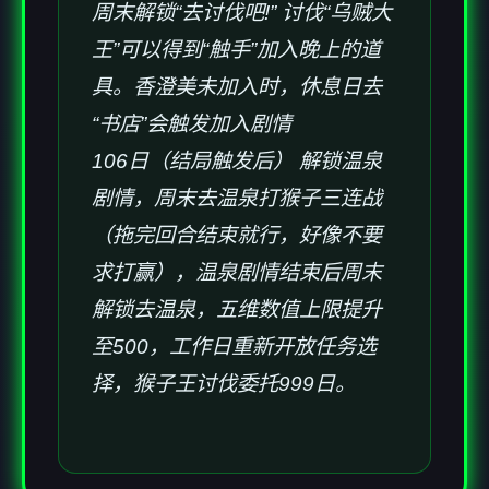
周末解锁“去讨伐吧!” 讨伐“乌贼大
王”可以得到“触手”加入晚上的道
具。香澄美未加入时，休息日去
“书店”会触发加入剧情
106日（结局触发后） 解锁温泉
剧情，周末去温泉打猴子三连战
（拖完回合结束就行，好像不要
求打赢），温泉剧情结束后周末
解锁去温泉，五维数值上限提升
至500，工作日重新开放任务选
择，猴子王讨伐委托999日。