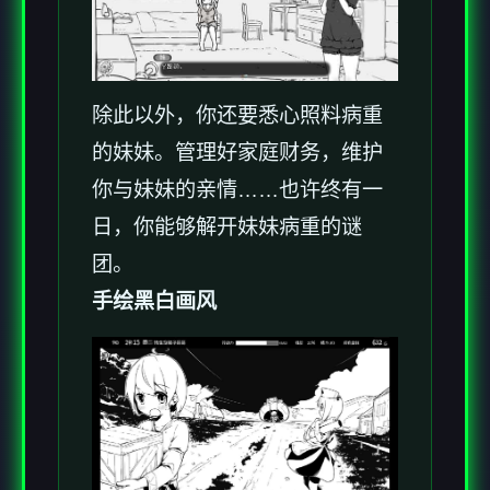
除此以外，你还要悉心照料病重
的妹妹。管理好家庭财务，维护
你与妹妹的亲情……也许终有一
日，你能够解开妹妹病重的谜
团。
手绘黑白画风