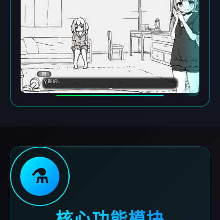
⚗️
核心功能模块