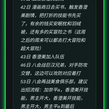
42日 漫画商日去买书，触发香澄
美剧情，把打折的技能书先买
了，有余的钱买安眠枕和羽绒
被，还有多的买冒险之书（这周
之后的周末可以都去打大冒险和
超大冒险）
43日 香澄美加入队伍
46日 八会战巨汉兄弟，对手防攻
交替，这边可以攻防对应着打
53日 八会再战美食俱乐部，建议
出招流程：加奈平a，香澄美开技
能，男主开大，香澄美开技能，
男主开大，男主平a到最后